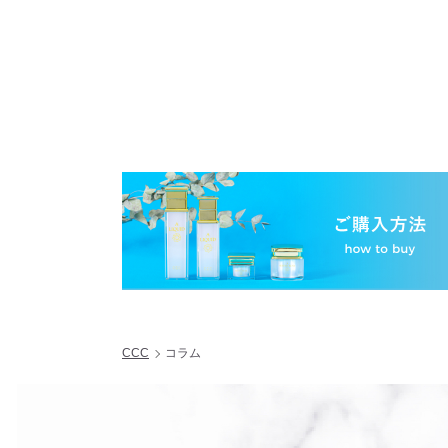
CCC
コラム