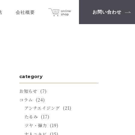
お問い合わせ
法
会社概要
category
お知らせ
(7)
コラム
(24)
アンチエイジング
(21)
たるみ
(17)
ツヤ・弾力
(19)
大人ニキビ
(15)