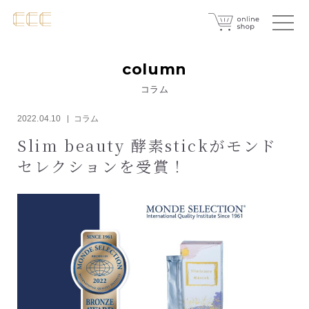
column
コラム
2022.04.10
コラム
Slim beauty 酵素stickがモンド
セレクションを受賞！