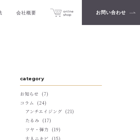
お問い合わせ
法
会社概要
category
お知らせ
(7)
コラム
(24)
アンチエイジング
(21)
たるみ
(17)
ツヤ・弾力
(19)
大人ニキビ
(15)