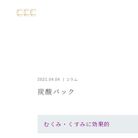
2021.04.04
コラム
炭酸パック
むくみ・くすみに効果的